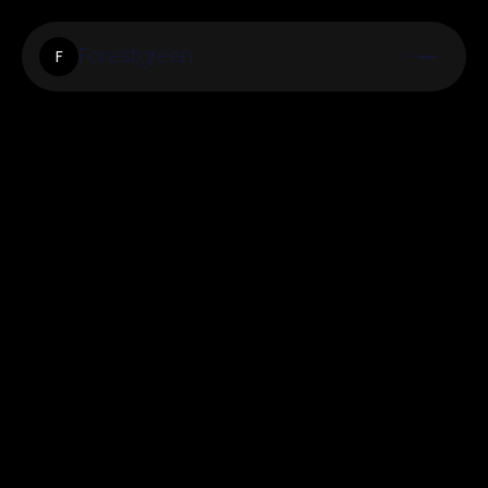
Forestgreen
F