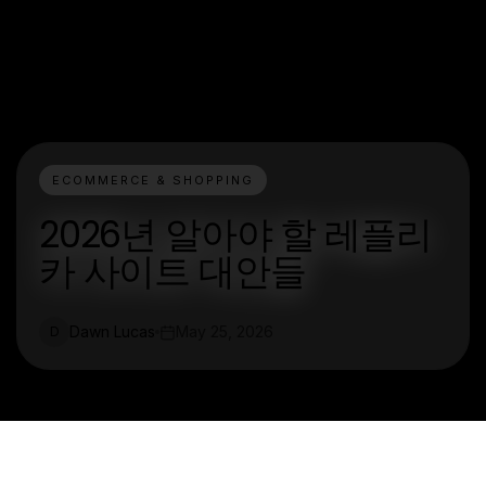
ECOMMERCE & SHOPPING
2026년 알아야 할 레플리
카 사이트 대안들
Dawn Lucas
May 25, 2026
D