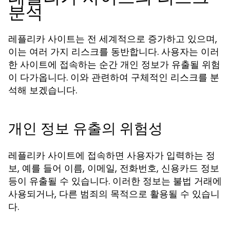
분석
레플리카 사이트는 전 세계적으로 증가하고 있으며,
이는 여러 가지 리스크를 동반합니다. 사용자는 이러
한 사이트에 접속하는 순간 개인 정보가 유출될 위험
이 다가옵니다. 이와 관련하여 구체적인 리스크를 분
석해 보겠습니다.
개인 정보 유출의 위험성
레플리카 사이트에 접속하면 사용자가 입력하는 정
보, 예를 들어 이름, 이메일, 전화번호, 신용카드 정보
등이 유출될 수 있습니다. 이러한 정보는 불법 거래에
사용되거나, 다른 범죄의 목적으로 활용될 수 있습니
다.