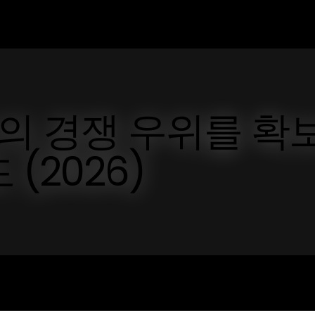
 경쟁 우위를 확
(2026)