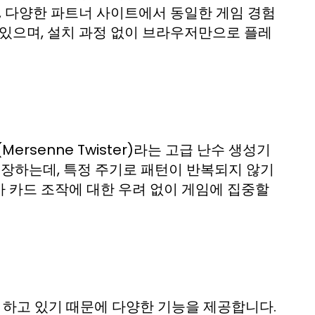
, 다양한 파트너 사이트에서 동일한 게임 경험
 있으며, 설치 과정 없이 브라우저만으로 플레
rsenne Twister)라는 고급 난수 생성기
보장하는데, 특정 주기로 패턴이 반복되지 않기
 카드 조작에 대한 우려 없이 게임에 집중할
하고 있기 때문에 다양한 기능을 제공합니다.