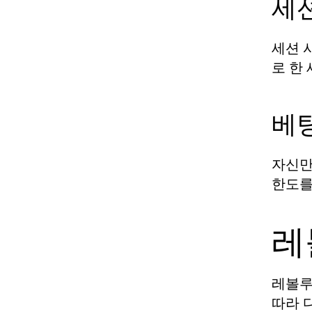
세
세션 
로 한
베
자신만
한도를
레
레볼루
따라 