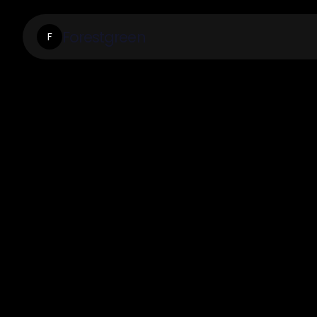
Forestgreen
F