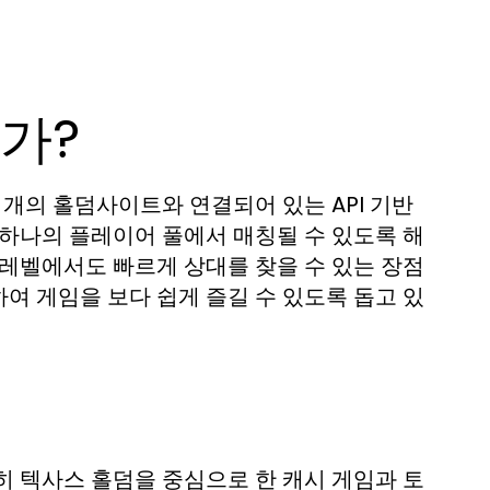
가?
 개의 홀덤사이트와 연결되어 있는 API 기반
 하나의 플레이어 풀에서 매칭될 수 있도록 해
 레벨에서도 빠르게 상대를 찾을 수 있는 장점
여 게임을 보다 쉽게 즐길 수 있도록 돕고 있
히 텍사스 홀덤을 중심으로 한 캐시 게임과 토