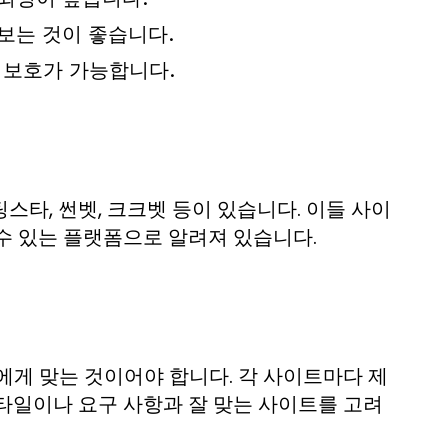
보는 것이 좋습니다.
 보호가 가능합니다.
타, 썬벳, 크크벳 등이 있습니다. 이들 사이
수 있는 플랫폼으로 알려져 있습니다.
에게 맞는 것이어야 합니다. 각 사이트마다 제
타일이나 요구 사항과 잘 맞는 사이트를 고려