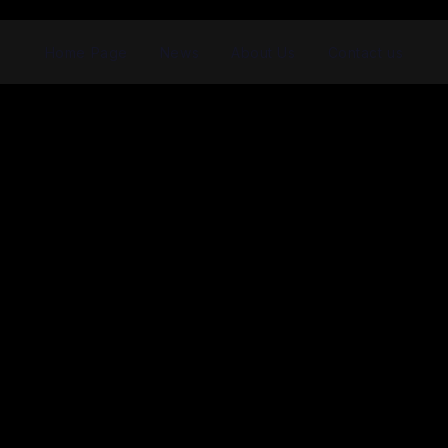
Home Page
News
About Us
Contact us