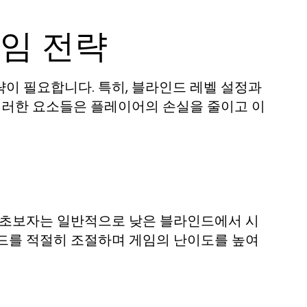
임 전략
이 필요합니다. 특히, 블라인드 레벨 설정과
 이러한 요소들은 플레이어의 손실을 줄이고 이
. 초보자는 일반적으로 낮은 블라인드에서 시
인드를 적절히 조절하며 게임의 난이도를 높여