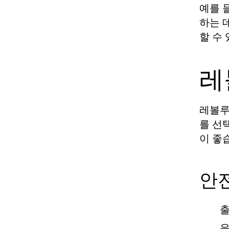
예를 
하는 
할 수
레
레볼루
를 선
이 좋
안
출
운