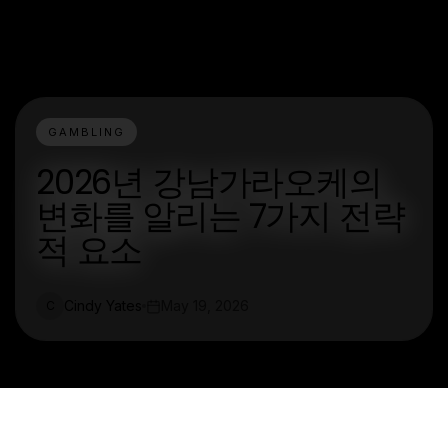
GAMBLING
2026년 강남가라오케의
변화를 알리는 7가지 전략
적 요소
Cindy Yates
May 19, 2026
C